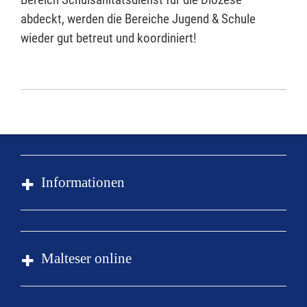
abdeckt, werden die Bereiche Jugend & Schule
wieder gut betreut und koordiniert!
Informationen
Kontakt
Impressum
Malteser online
Datenschutz
Malteserorden