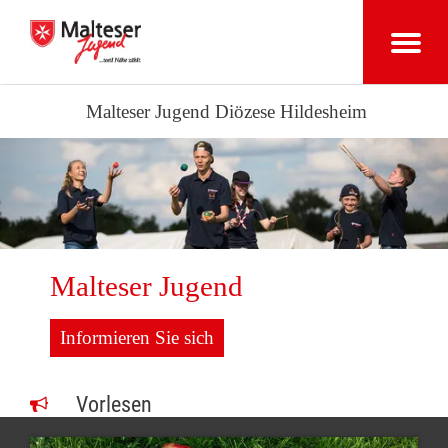
Malteser Jugend Diözese Hildesheim
Malteser Jugend
Informieren Sie sich
Vorlesen